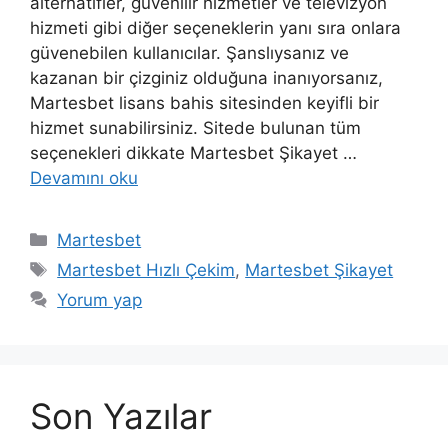
alternatifler, güvenilir hizmetler ve televizyon
hizmeti gibi diğer seçeneklerin yanı sıra onlara
güvenebilen kullanıcılar. Şanslıysanız ve
kazanan bir çizginiz olduğuna inanıyorsanız,
Martesbet lisans bahis sitesinden keyifli bir
hizmet sunabilirsiniz. Sitede bulunan tüm
seçenekleri dikkate Martesbet Şikayet …
Devamını oku
Kategoriler
Martesbet
Etiketler
Martesbet Hızlı Çekim
,
Martesbet Şikayet
Yorum yap
Son Yazılar