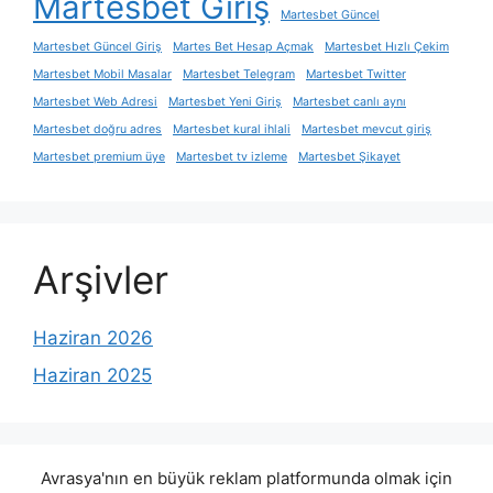
Martesbet Giriş
Martesbet Güncel
Martesbet Güncel Giriş
Martes Bet Hesap Açmak
Martesbet Hızlı Çekim
Martesbet Mobil Masalar
Martesbet Telegram
Martesbet Twitter
Martesbet Web Adresi
Martesbet Yeni Giriş
Martesbet canlı aynı
Martesbet doğru adres
Martesbet kural ihlali
Martesbet mevcut giriş
Martesbet premium üye
Martesbet tv izleme
Martesbet Şikayet
Arşivler
Haziran 2026
Haziran 2025
Avrasya'nın en büyük reklam platformunda olmak için