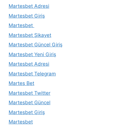
Martesbet Adresi
Martesbet Giriş
Martesbet
Martesbet Şikayet
Martesbet Güncel Giriş
Martesbet Yeni Giriş
Martesbet Adresi
Martesbet Telegram
Martes Bet
Martesbet Twitter
Martesbet Güncel
Martesbet Giriş
Martesbet