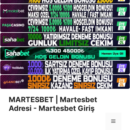
İçeriğe
MARTESBET | Martesbet
atla
Adresi - Martesbet Giriş
Menü