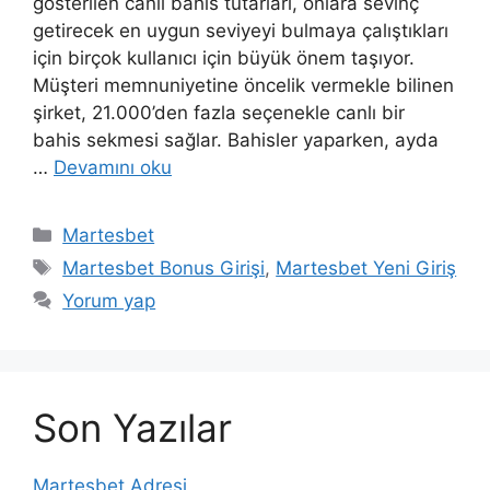
gösterilen canlı bahis tutarları, onlara sevinç
getirecek en uygun seviyeyi bulmaya çalıştıkları
için birçok kullanıcı için büyük önem taşıyor.
Müşteri memnuniyetine öncelik vermekle bilinen
şirket, 21.000’den fazla seçenekle canlı bir
bahis sekmesi sağlar. Bahisler yaparken, ayda
…
Devamını oku
Kategoriler
Martesbet
Etiketler
Martesbet Bonus Girişi
,
Martesbet Yeni Giriş
Yorum yap
Son Yazılar
Martesbet Adresi